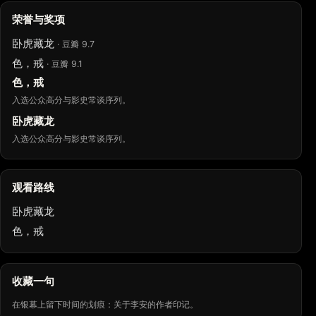
荣誉与奖项
卧虎藏龙
· 豆瓣 9.7
色，戒
· 豆瓣 9.1
色，戒
入选公众高分与影史常谈序列。
卧虎藏龙
入选公众高分与影史常谈序列。
观看路线
卧虎藏龙
色，戒
收藏一句
在银幕上留下时间的划痕：关于李安的作者印记。