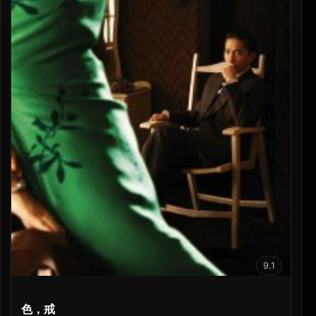
9.1
色，戒