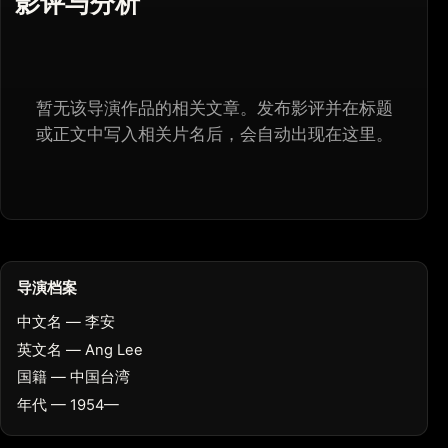
影评与分析
暂无该导演作品的相关文章。发布影评并在标题
或正文中写入相关片名后，会自动出现在这里。
导演档案
中文名 — 李安
英文名 — Ang Lee
国籍 — 中国台湾
年代 — 1954—