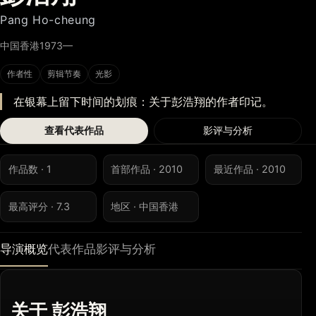
Pang Ho-cheung
中国香港
1973—
作者性
剪辑节奏
光影
在银幕上留下时间的划痕：关于彭浩翔的作者印记。
查看代表作品
影评与分析
作品数 · 1
首部作品 · 2010
最近作品 · 2010
最高评分 · 7.3
地区 · 中国香港
导演概览
代表作品
影评与分析
关于 彭浩翔