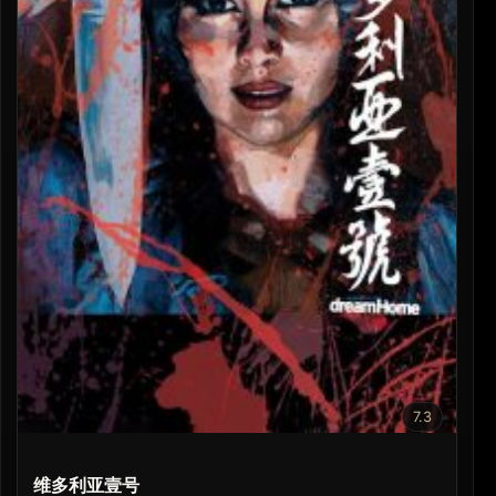
7.3
维多利亚壹号