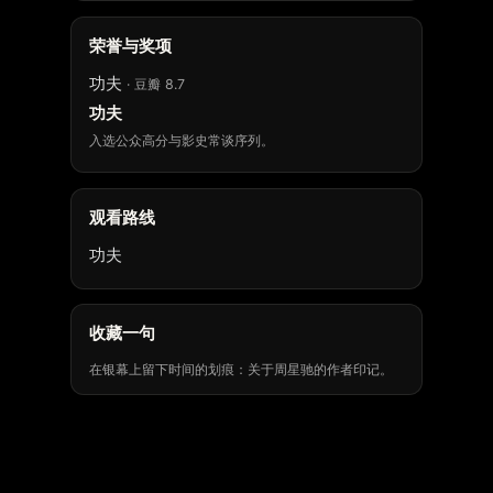
荣誉与奖项
功夫
· 豆瓣 8.7
功夫
入选公众高分与影史常谈序列。
观看路线
功夫
收藏一句
在银幕上留下时间的划痕：关于周星驰的作者印记。