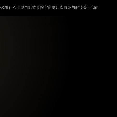
今晚看什么
世界电影节
导演宇宙
影片库
影评与解读
关于我们