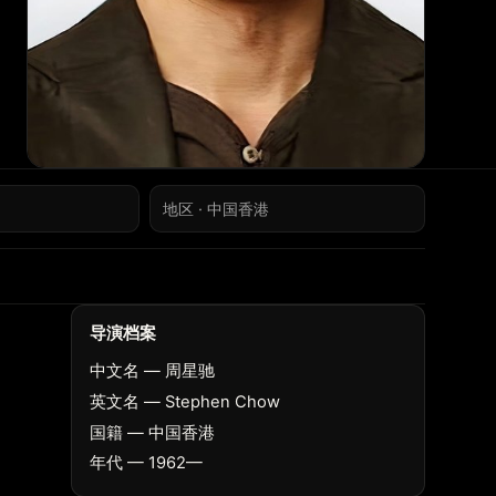
地区 · 中国香港
导演档案
中文名 — 周星驰
英文名 — Stephen Chow
国籍 — 中国香港
年代 — 1962—