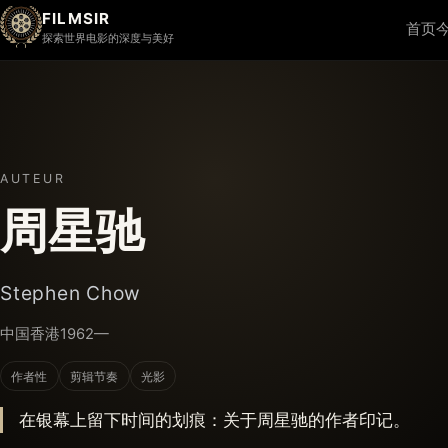
FILMSIR
首页
探索世界电影的深度与美好
AUTEUR
周星驰
Stephen Chow
中国香港
1962—
作者性
剪辑节奏
光影
在银幕上留下时间的划痕：关于周星驰的作者印记。