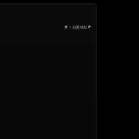
共 1 部关联影片