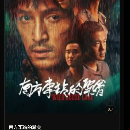
8.7
南方车站的聚会