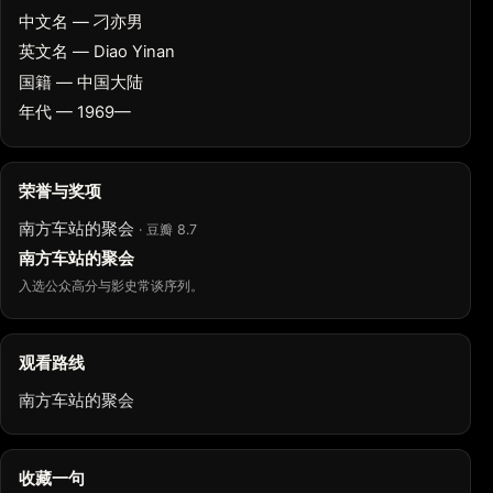
中文名 — 刁亦男
英文名 — Diao Yinan
国籍 — 中国大陆
年代 — 1969—
荣誉与奖项
南方车站的聚会
· 豆瓣 8.7
南方车站的聚会
入选公众高分与影史常谈序列。
观看路线
南方车站的聚会
收藏一句