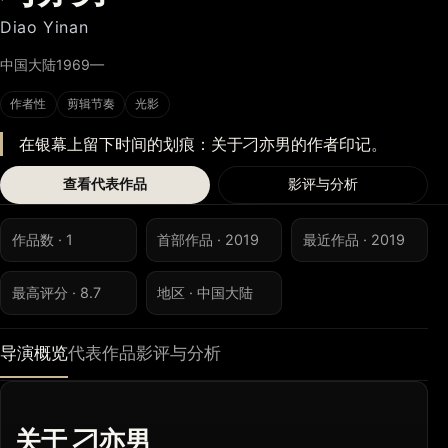
Diao Yinan
中国大陆
1969—
作者性
剪辑节奏
光影
在银幕上留下时间的划痕：关于刁亦男的作者印记。
查看代表作品
影评与分析
作品数 · 1
首部作品 · 2019
最近作品 · 2019
最高评分 · 8.7
地区 · 中国大陆
导演概览
代表作品
影评与分析
关于 刁亦男