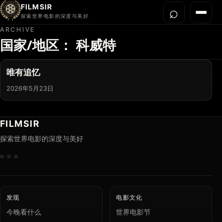
FILMSIR
⌕
打开搜
菜单
探索世界电影的深度与美好
ARCHIVE
国家/地区：
科威特
首页
今晚看什么
唯有追忆
世界电影节
2026年5月23日
导演宇宙
影片库
FILMSIR
影评与解读
探索世界电影的深度与美好
关于我们
发现
电影文化
今晚看什么
世界电影节