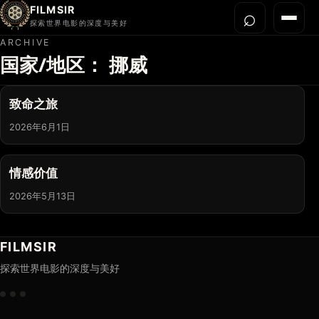
FILMSIR
⌕
打开搜
菜单
探索世界电影的深度与美好
ARCHIVE
国家/地区：
挪威
首页
今晚看什么
致命之旅
世界电影节
2026年6月1日
导演宇宙
影片库
情感价值
影评与解读
2026年5月13日
关于我们
FILMSIR
探索世界电影的深度与美好