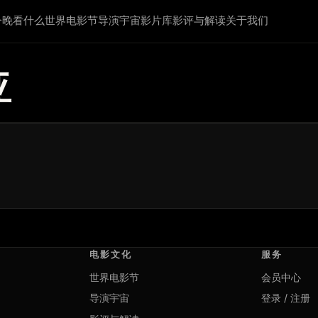
今晚看什么
世界电影节
导演宇宙
影片库
影评与解读
关于我们
亚
电影文化
服务
世界电影节
会员中心
导演宇宙
登录 / 注册