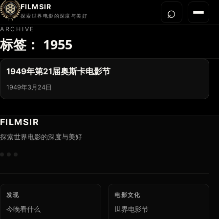
FILMSIR
⌕
打开搜
菜单
探索世界电影的深度与美好
ARCHIVE
标签：
1955
首页
今晚看什么
1949年第21届奥斯卡电影节
世界电影节
1949年3月24日
导演宇宙
影片库
FILMSIR
影评与解读
探索世界电影的深度与美好
关于我们
发现
电影文化
今晚看什么
世界电影节