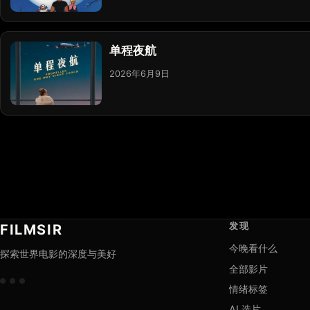
单程夜航
2026年6月9日
发现
FILMSIR
今晚看什么
探索世界电影的深度与美好
全部影片
情绪标签
AI 选片