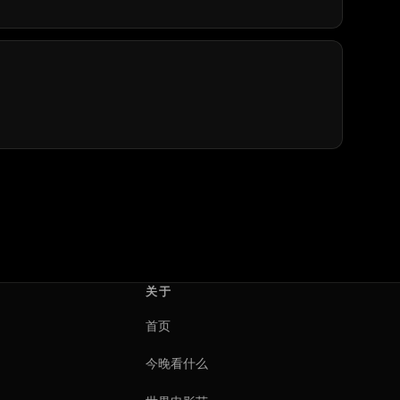
关于
首页
今晚看什么