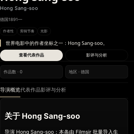
Hong Sang-soo
德国
1891—
作者性
剪辑节奏
光影
世界电影中的作者坐标之一：Hong Sang-soo。
查看代表作品
影评与分析
作品数 · 0
地区 · 德国
导演概览
代表作品
影评与分析
关于 Hong Sang-soo
导演 Hong Sang-soo：本条由 Filmsir 批量导入生