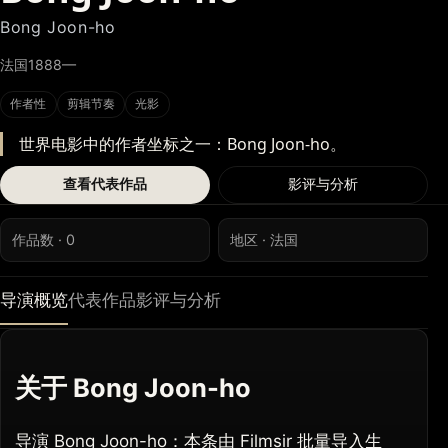
Bong Joon-ho
法国
1888—
作者性
剪辑节奏
光影
世界电影中的作者坐标之一：Bong Joon-ho。
查看代表作品
影评与分析
作品数 · 0
地区 · 法国
导演概览
代表作品
影评与分析
关于 Bong Joon-ho
导演 Bong Joon-ho：本条由 Filmsir 批量导入生