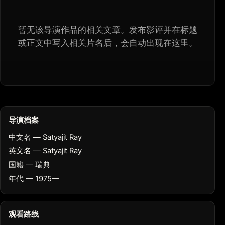
暂无该导演作品的相关文章。发布影评并在标题
或正文中写入相关片名后，会自动出现在这里。
导演档案
中文名 — Satyajit Ray
英文名 — Satyajit Ray
国籍 — 瑞典
年代 — 1975—
观看路线