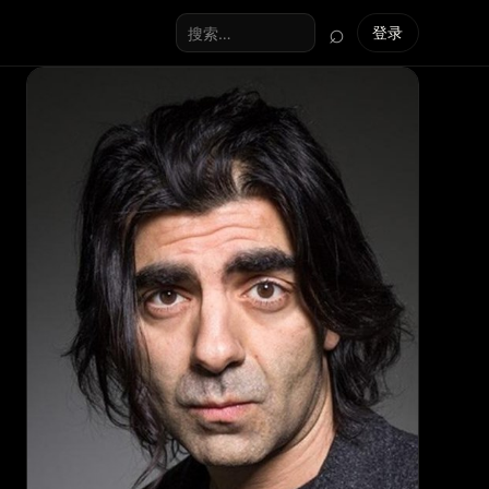
⌕
登录
搜索全站