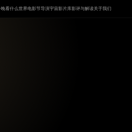
今晚看什么
世界电影节
导演宇宙
影片库
影评与解读
关于我们