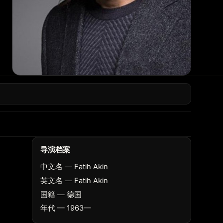
导演档案
中文名 — Fatih Akin
英文名 — Fatih Akin
国籍 — 德国
年代 — 1963—