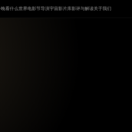
今晚看什么
世界电影节
导演宇宙
影片库
影评与解读
关于我们