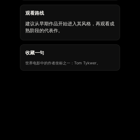
观看路线
建议从早期作品开始进入其风格，再观看成
熟阶段的代表作。
收藏一句
世界电影中的作者坐标之一：Tom Tykwer。