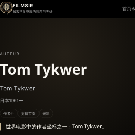
FILMSIR
首页
探索世界电影的深度与美好
AUTEUR
Tom Tykwer
Tom Tykwer
日本
1961—
作者性
剪辑节奏
光影
世界电影中的作者坐标之一：Tom Tykwer。