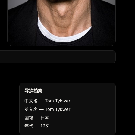
导演档案
中文名 — Tom Tykwer
英文名 — Tom Tykwer
国籍 — 日本
年代 — 1961—