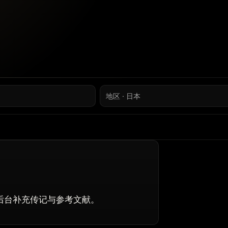
地区 · 日本
，可在后台补充传记与参考文献。