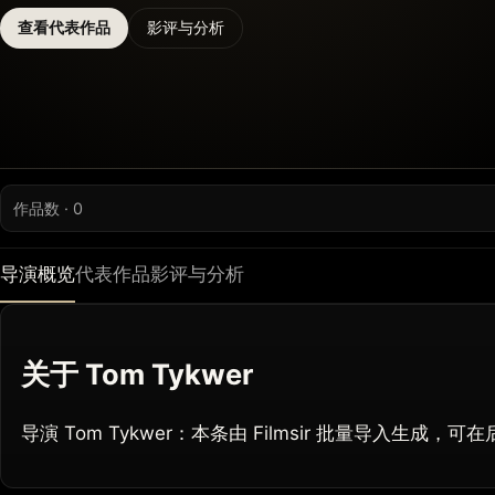
查看代表作品
影评与分析
作品数 · 0
导演概览
代表作品
影评与分析
关于 Tom Tykwer
导演 Tom Tykwer：本条由 Filmsir 批量导入生成