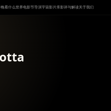
今晚看什么
世界电影节
导演宇宙
影片库
影评与解读
关于我们
otta