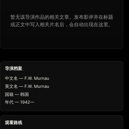
暂无该导演作品的相关文章。发布影评并在标题
或正文中写入相关片名后，会自动出现在这里。
导演档案
中文名 — F.W. Murnau
英文名 — F.W. Murnau
国籍 — 韩国
年代 — 1942—
观看路线