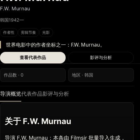
F.W. Murnau
韩国
1942—
作者性
剪辑节奏
光影
世界电影中的作者坐标之一：F.W. Murnau。
查看代表作品
影评与分析
作品数 · 0
地区 · 韩国
导演概览
代表作品
影评与分析
关于 F.W. Murnau
导演 F.W. Murnau：本条由 Filmsir 批量导入生成，