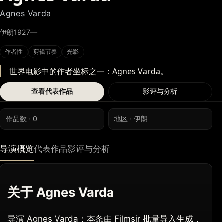
Agnes Varda
伊朗
1927—
作者性
剪辑节奏
光影
世界电影中的作者坐标之一：Agnes Varda。
查看代表作品
影评与分析
作品数 · 0
地区 · 伊朗
导演概览
代表作品
影评与分析
关于 Agnes Varda
导演 Agnes Varda：本条由 Filmsir 批量导入生成，