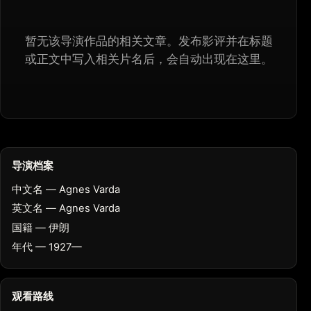
暂无该导演作品的相关文章。发布影评并在标题
或正文中写入相关片名后，会自动出现在这里。
导演档案
中文名 — Agnes Varda
英文名 — Agnes Varda
国籍 — 伊朗
年代 — 1927—
观看路线