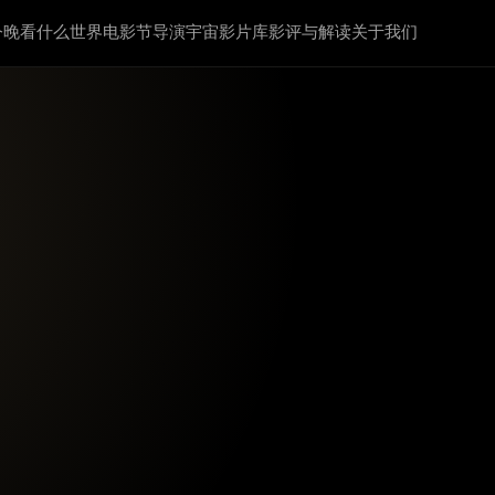
今晚看什么
世界电影节
导演宇宙
影片库
影评与解读
关于我们