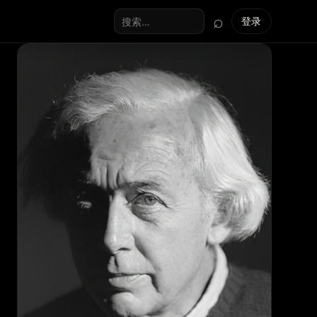
⌕
登录
搜索全站