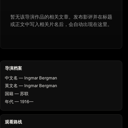
暂无该导演作品的相关文章。发布影评并在标题
或正文中写入相关片名后，会自动出现在这里。
导演档案
中文名 — Ingmar Bergman
英文名 — Ingmar Bergman
国籍 — 苏联
年代 — 1916—
观看路线