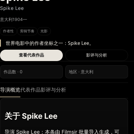
Spike Lee
意大利
1904—
作者性
剪辑节奏
光影
世界电影中的作者坐标之一：Spike Lee。
查看代表作品
影评与分析
作品数 · 0
地区 · 意大利
导演概览
代表作品
影评与分析
关于 Spike Lee
导演 Spike Lee：本条由 Filmsir 批量导入生成，可