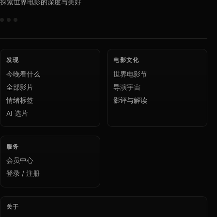
探索世界电影的深度与美好
发现
电影文化
今晚看什么
世界电影节
全部影片
导演宇宙
情绪标签
影评与解读
AI 选片
服务
会员中心
登录 / 注册
关于