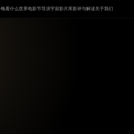
今晚看什么
世界电影节
导演宇宙
影片库
影评与解读
关于我们