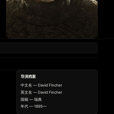
导演档案
中文名 — David Fincher
英文名 — David Fincher
国籍 — 瑞典
年代 — 1895—