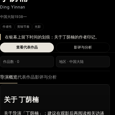
Ding Yinnan
中国大陆
1938—
作者性
剪辑节奏
光影
在银幕上留下时间的划痕：关于丁荫楠的作者印记。
查看代表作品
影评与分析
作品数 · 0
地区 · 中国大陆
导演概览
代表作品
影评与分析
关于 丁荫楠
关于导演「丁荫楠」：建议在观影后再阅读相关访谈