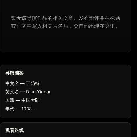
暂无该导演作品的相关文章。发布影评并在标题
或正文中写入相关片名后，会自动出现在这里。
导演档案
中文名 — 丁荫楠
英文名 — Ding Yinnan
国籍 — 中国大陆
年代 — 1938—
观看路线