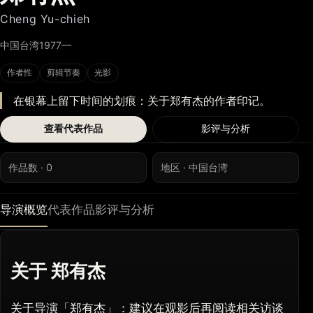
Cheng Yu-chieh
中国台湾
1977—
作者性
剪辑节奏
光影
在银幕上留下时间的划痕：关于郑有杰的作者印记。
查看代表作品
影评与分析
作品数 · 0
地区 · 中国台湾
导演概览
代表作品
影评与分析
关于 郑有杰
关于导演「郑有杰」：建议在观影后再阅读相关访谈