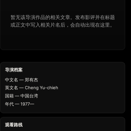
暂无该导演作品的相关文章。发布影评并在标题
或正文中写入相关片名后，会自动出现在这里。
导演档案
中文名 — 郑有杰
英文名 — Cheng Yu-chieh
国籍 — 中国台湾
年代 — 1977—
观看路线