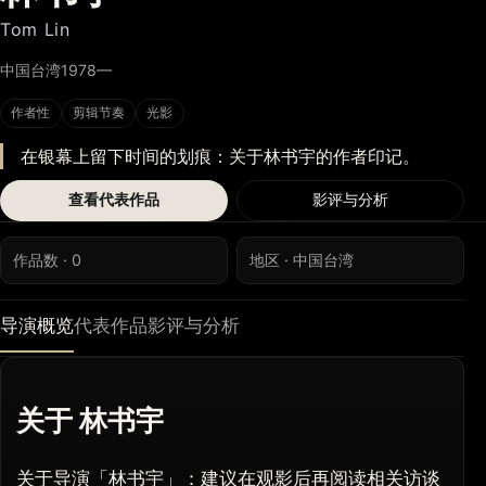
Tom Lin
中国台湾
1978—
作者性
剪辑节奏
光影
在银幕上留下时间的划痕：关于林书宇的作者印记。
查看代表作品
影评与分析
作品数 · 0
地区 · 中国台湾
导演概览
代表作品
影评与分析
关于 林书宇
关于导演「林书宇」：建议在观影后再阅读相关访谈