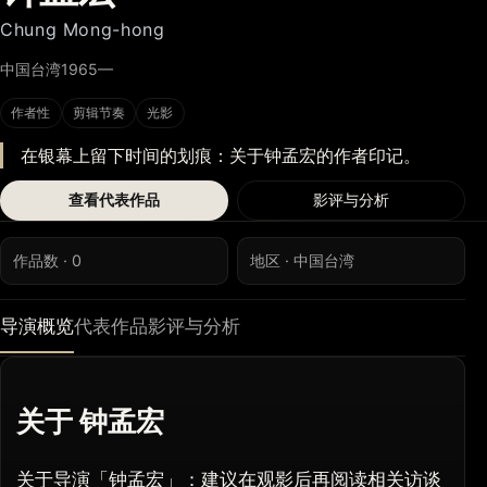
Chung Mong-hong
中国台湾
1965—
作者性
剪辑节奏
光影
在银幕上留下时间的划痕：关于钟孟宏的作者印记。
查看代表作品
影评与分析
作品数 · 0
地区 · 中国台湾
导演概览
代表作品
影评与分析
关于 钟孟宏
关于导演「钟孟宏」：建议在观影后再阅读相关访谈