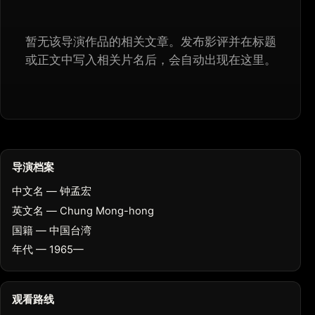
暂无该导演作品的相关文章。发布影评并在标题
或正文中写入相关片名后，会自动出现在这里。
导演档案
中文名 — 钟孟宏
英文名 — Chung Mong-hong
国籍 — 中国台湾
年代 — 1965—
观看路线