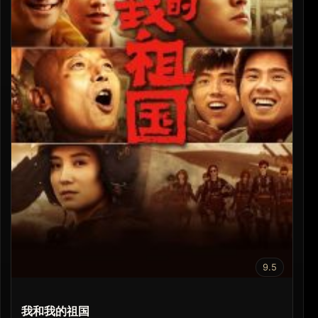
9.5
我和我的祖国