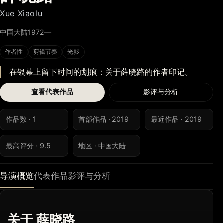
Xue Xiaolu
中国大陆
1972—
作者性
剪辑节奏
光影
在银幕上留下时间的划痕：关于薛晓路的作者印记。
查看代表作品
影评与分析
作品数 · 1
首部作品 · 2019
最近作品 · 2019
最高评分 · 9.5
地区 · 中国大陆
导演概览
代表作品
影评与分析
关于 薛晓路