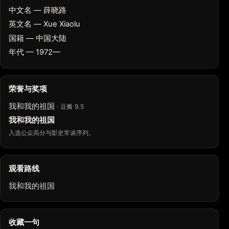
中文名 — 薛晓路
英文名 — Xue Xiaolu
国籍 — 中国大陆
年代 — 1972—
荣誉与奖项
我和我的祖国
· 豆瓣 9.5
我和我的祖国
入选公众高分与影史常谈序列。
观看路线
我和我的祖国
收藏一句