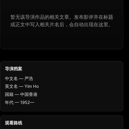
暂无该导演作品的相关文章。发布影评并在标题
或正文中写入相关片名后，会自动出现在这里。
导演档案
中文名 — 严浩
英文名 — Yim Ho
国籍 — 中国香港
年代 — 1952—
观看路线