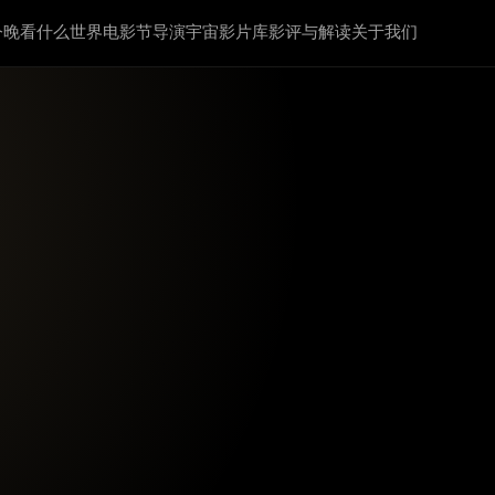
今晚看什么
世界电影节
导演宇宙
影片库
影评与解读
关于我们