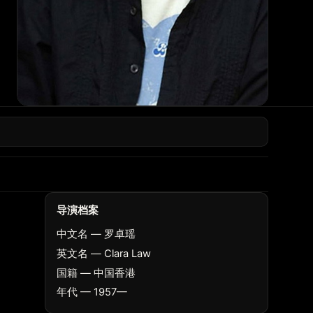
导演档案
中文名 — 罗卓瑶
英文名 — Clara Law
国籍 — 中国香港
年代 — 1957—