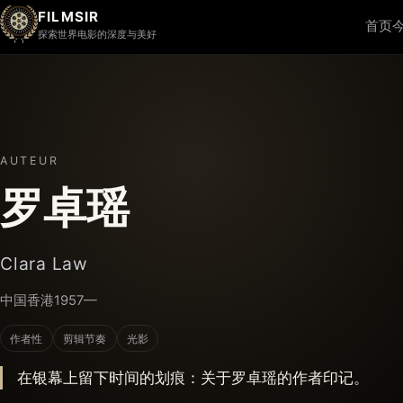
FILMSIR
首页
探索世界电影的深度与美好
AUTEUR
罗卓瑶
Clara Law
中国香港
1957—
作者性
剪辑节奏
光影
在银幕上留下时间的划痕：关于罗卓瑶的作者印记。