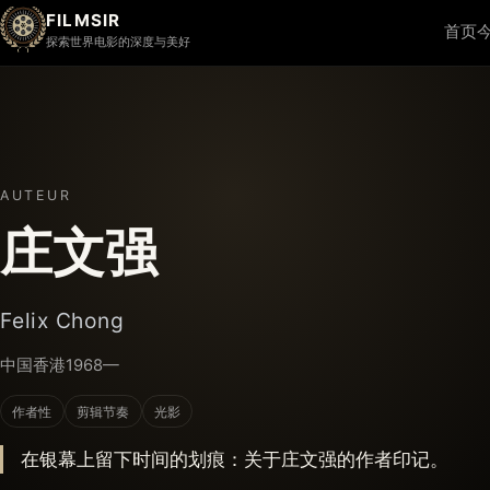
FILMSIR
首页
探索世界电影的深度与美好
AUTEUR
庄文强
Felix Chong
中国香港
1968—
作者性
剪辑节奏
光影
在银幕上留下时间的划痕：关于庄文强的作者印记。