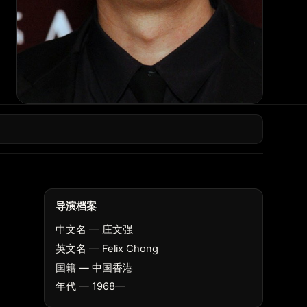
导演档案
中文名 — 庄文强
英文名 — Felix Chong
国籍 — 中国香港
年代 — 1968—