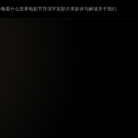
今晚看什么
世界电影节
导演宇宙
影片库
影评与解读
关于我们