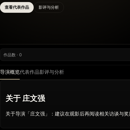
查看代表作品
影评与分析
作品数 · 0
导演概览
代表作品
影评与分析
关于 庄文强
关于导演「庄文强」：建议在观影后再阅读相关访谈与奖