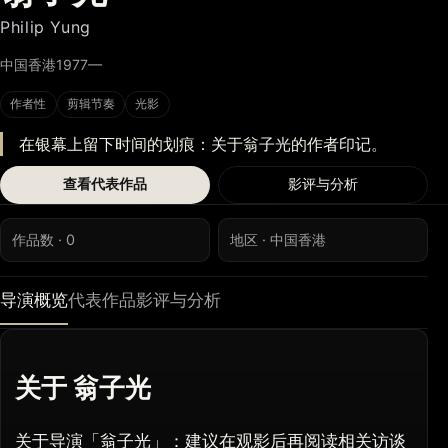
Philip Yung
中国香港
1977—
作者性
剪辑节奏
光影
在银幕上留下时间的划痕：关于翁子光的作者印记。
查看代表作品
影评与分析
作品数 · 0
地区 · 中国香港
导演概览
代表作品
影评与分析
关于 翁子光
关于导演「翁子光」：建议在观影后再阅读相关访谈