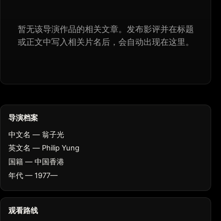
暂无该导演作品的相关文章。发布影评并在标题
或正文中写入相关片名后，会自动出现在这里。
导演档案
中文名 — 翁子光
英文名 — Philip Yung
国籍 — 中国香港
年代 — 1977—
观看路线