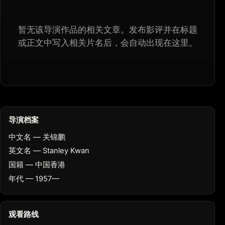
暂无该导演作品的相关文章。发布影评并在标题
或正文中写入相关片名后，会自动出现在这里。
导演档案
中文名 — 关锦鹏
英文名 — Stanley Kwan
国籍 — 中国香港
年代 — 1957—
观看路线