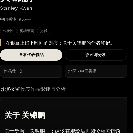
Stanley Kwan
中国香港
1957—
作者性
剪辑节奏
光影
在银幕上留下时间的划痕：关于关锦鹏的作者印记。
查看代表作品
影评与分析
作品数 · 0
地区 · 中国香港
导演概览
代表作品
影评与分析
关于 关锦鹏
关于导演「关锦鹏」：建议在观影后再阅读相关访谈