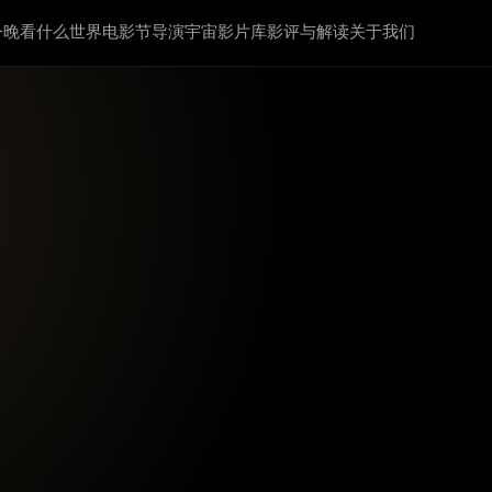
今晚看什么
世界电影节
导演宇宙
影片库
影评与解读
关于我们