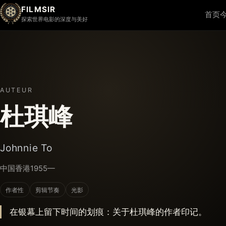
FILMSIR
首页
探索世界电影的深度与美好
AUTEUR
杜琪峰
Johnnie To
中国香港
1955—
作者性
剪辑节奏
光影
在银幕上留下时间的划痕：关于杜琪峰的作者印记。