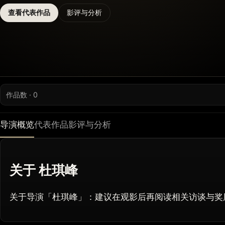
查看代表作品
影评与分析
作品数 · 0
导演概览
代表作品
影评与分析
关于 杜琪峰
关于导演「杜琪峰」：建议在观影后再阅读相关访谈与奖