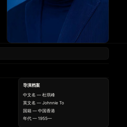
导演档案
中文名 — 杜琪峰
英文名 — Johnnie To
国籍 — 中国香港
年代 — 1955—