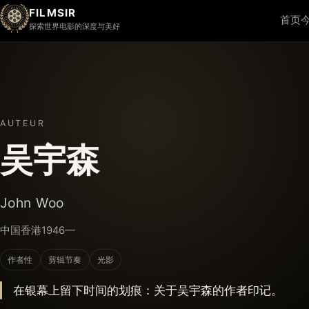
FILMSIR
首页
探索世界电影的深度与美好
AUTEUR
吴宇森
John Woo
中国香港
1946—
作者性
剪辑节奏
光影
在银幕上留下时间的划痕：关于吴宇森的作者印记。