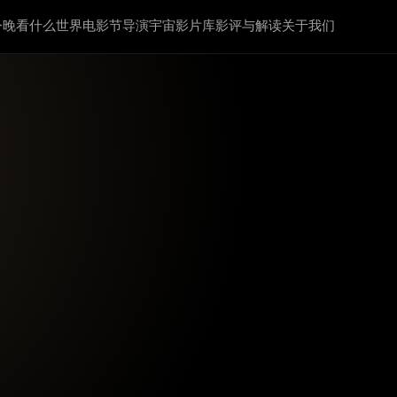
今晚看什么
世界电影节
导演宇宙
影片库
影评与解读
关于我们