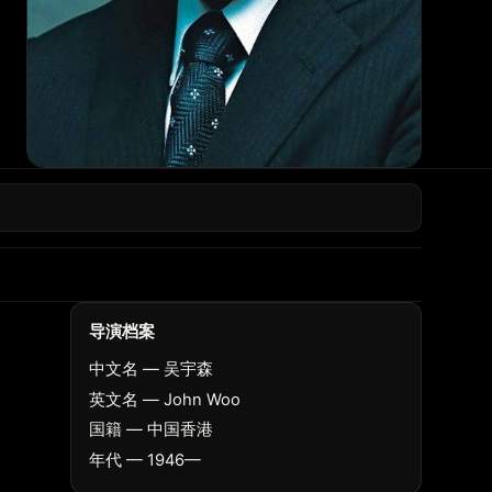
导演档案
中文名 — 吴宇森
英文名 — John Woo
国籍 — 中国香港
年代 — 1946—