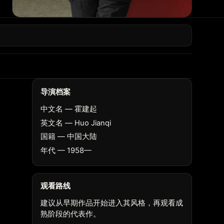
导演档案
中文名 — 霍建起
英文名 — Huo Jianqi
国籍 — 中国大陆
年代 — 1958—
观看路线
建议从早期作品开始进入其风格，再观看成
熟阶段的代表作。