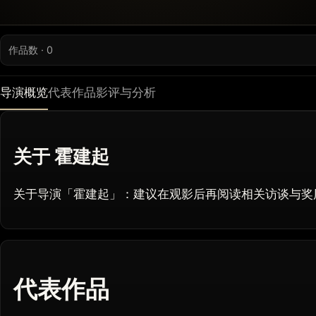
作品数 · 0
导演概览
代表作品
影评与分析
关于 霍建起
关于导演「霍建起」：建议在观影后再阅读相关访谈与奖
代表作品