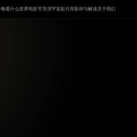
今晚看什么
世界电影节
导演宇宙
影片库
影评与解读
关于我们