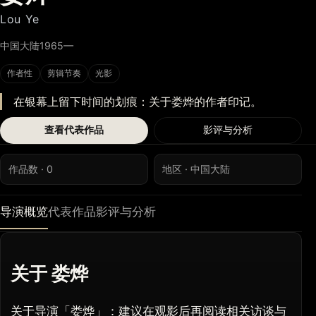
Lou Ye
中国大陆
1965—
作者性
剪辑节奏
光影
在银幕上留下时间的划痕：关于娄烨的作者印记。
查看代表作品
影评与分析
作品数 · 0
地区 · 中国大陆
导演概览
代表作品
影评与分析
关于 娄烨
关于导演「娄烨」：建议在观影后再阅读相关访谈与