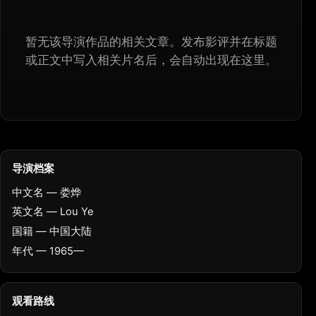
暂无该导演作品的相关文章。发布影评并在标题
或正文中写入相关片名后，会自动出现在这里。
导演档案
中文名 — 娄烨
英文名 — Lou Ye
国籍 — 中国大陆
年代 — 1965—
观看路线