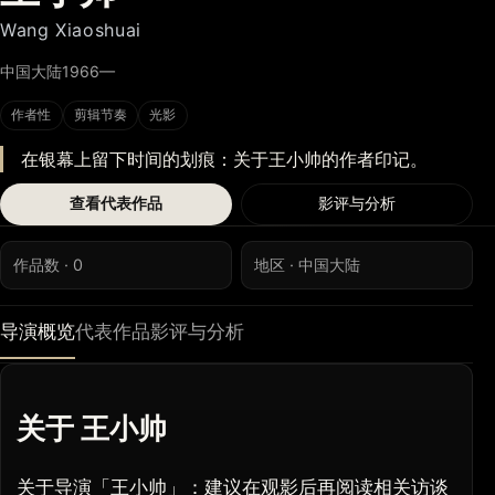
Wang Xiaoshuai
中国大陆
1966—
作者性
剪辑节奏
光影
在银幕上留下时间的划痕：关于王小帅的作者印记。
查看代表作品
影评与分析
作品数 · 0
地区 · 中国大陆
导演概览
代表作品
影评与分析
关于 王小帅
关于导演「王小帅」：建议在观影后再阅读相关访谈