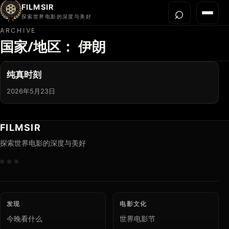
FILMSIR
⌕
打开搜
菜单
探索世界电影的深度与美好
ARCHIVE
国家/地区：
伊朗
首页
今晚看什么
纯真时刻
世界电影节
2026年5月23日
导演宇宙
影片库
FILMSIR
影评与解读
探索世界电影的深度与美好
关于我们
发现
电影文化
今晚看什么
世界电影节