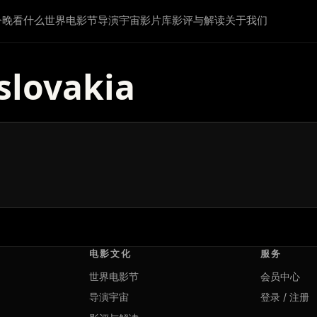
今晚看什么
世界电影节
导演宇宙
影片库
影评与解读
关于我们
slovakia
电影文化
服务
世界电影节
会员中心
导演宇宙
登录 / 注册