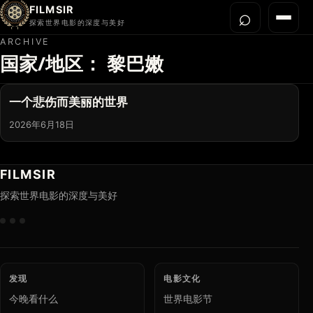
FILMSIR
⌕
打开搜
菜单
探索世界电影的深度与美好
ARCHIVE
国家/地区：
黎巴嫩
首页
今晚看什么
一个悲伤而美丽的世界
世界电影节
2026年6月18日
导演宇宙
影片库
FILMSIR
影评与解读
探索世界电影的深度与美好
关于我们
发现
电影文化
今晚看什么
世界电影节